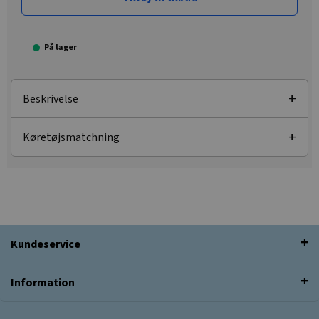
På lager
Beskrivelse
Køretøjsmatchning
Kundeservice
Information