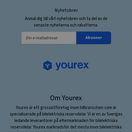
Nyhetsbrev
Anmäl dig till vårt nyhetsbrev och ta del av de
senaste nyheterna och rabatterna.
Din
Abonner
e-
mailadresse:
Om Yourex
Yourex är ett grossistföretag inom bilbranschen som är
specialiserade på bilelektriska reservdelar. Vi är en av Sveriges
ledande leverantörer på eftermarknaden för bilelektriska
reservdelar. Yourex marknadsför det mesta inom bilelektriska