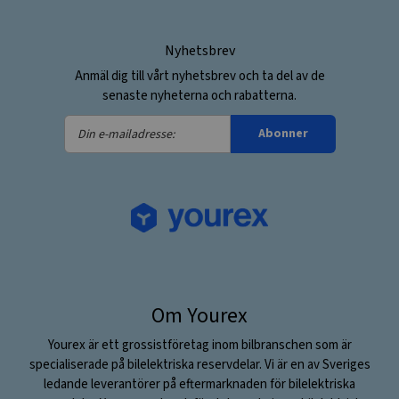
Nyhetsbrev
Anmäl dig till vårt nyhetsbrev och ta del av de
senaste nyheterna och rabatterna.
Din
Abonner
e-
mailadresse:
Om Yourex
Yourex är ett grossistföretag inom bilbranschen som är
specialiserade på bilelektriska reservdelar. Vi är en av Sveriges
ledande leverantörer på eftermarknaden för bilelektriska