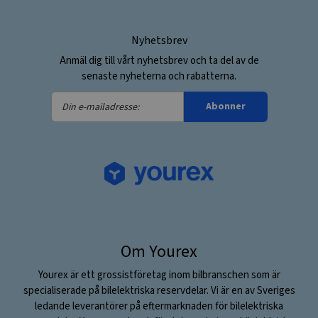
Nyhetsbrev
Anmäl dig till vårt nyhetsbrev och ta del av de
senaste nyheterna och rabatterna.
Din
Abonner
e-
mailadresse:
Om Yourex
Yourex är ett grossistföretag inom bilbranschen som är
specialiserade på bilelektriska reservdelar. Vi är en av Sveriges
ledande leverantörer på eftermarknaden för bilelektriska