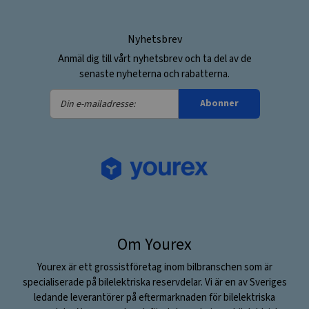
Nyhetsbrev
Anmäl dig till vårt nyhetsbrev och ta del av de
senaste nyheterna och rabatterna.
Din
Abonner
e-
mailadresse:
Om Yourex
Yourex är ett grossistföretag inom bilbranschen som är
specialiserade på bilelektriska reservdelar. Vi är en av Sveriges
ledande leverantörer på eftermarknaden för bilelektriska