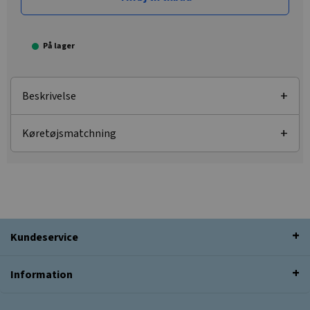
På lager
Beskrivelse
Køretøjsmatchning
Kundeservice
Information