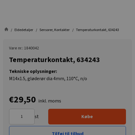
Eldedetaljer
Sensorer, Kontakter
Temperaturkontakt, 634243
Vare nr.: 1840042
Temperaturkontakt, 634243
Tekniske oplysninger:
M14x1.5, gløderør dia 4mm, 110°C, n/o
€29,50
inkl. moms
st
Købe
Tilføj til tilbud