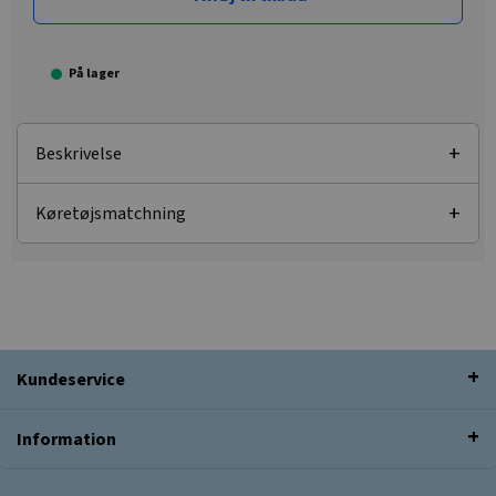
På lager
Beskrivelse
Køretøjsmatchning
Kundeservice
Information