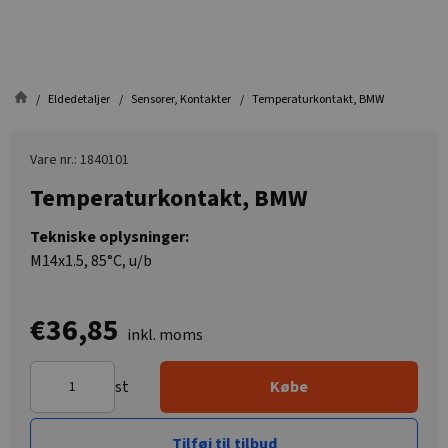
Eldedetaljer
Sensorer, Kontakter
Temperaturkontakt, BMW
Vare nr.: 1840101
Temperaturkontakt, BMW
Tekniske oplysninger:
M14x1.5, 85°C, u/b
€36,85
inkl. moms
st
Købe
Tilføj til tilbud