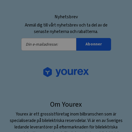
Nyhetsbrev
Anmäl dig till vårt nyhetsbrev och ta del av de
senaste nyheterna och rabatterna.
Din
Abonner
e-
mailadresse:
Om Yourex
Yourex är ett grossistföretag inom bilbranschen som är
specialiserade på bilelektriska reservdelar. Vi är en av Sveriges
ledande leverantörer på eftermarknaden för bilelektriska