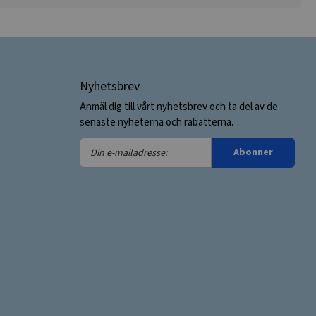
Nyhetsbrev
Anmäl dig till vårt nyhetsbrev och ta del av de
senaste nyheterna och rabatterna.
Din
Abonner
e-
mailadresse: