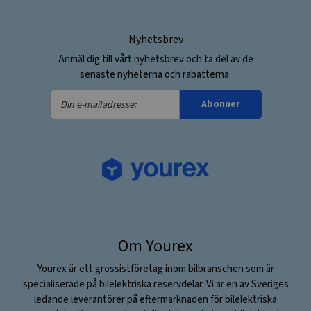
Nyhetsbrev
Anmäl dig till vårt nyhetsbrev och ta del av de
senaste nyheterna och rabatterna.
Din
Abonner
e-
mailadresse:
Om Yourex
Yourex är ett grossistföretag inom bilbranschen som är
specialiserade på bilelektriska reservdelar. Vi är en av Sveriges
ledande leverantörer på eftermarknaden för bilelektriska