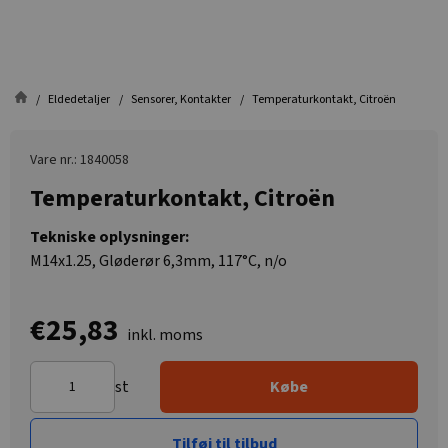
Eldedetaljer
Sensorer, Kontakter
Temperaturkontakt, Citroën
Vare nr.: 1840058
Temperaturkontakt, Citroën
Tekniske oplysninger:
M14x1.25, Gløderør 6,3mm, 117°C, n/o
€25,83
inkl. moms
st
Købe
Tilføj til tilbud