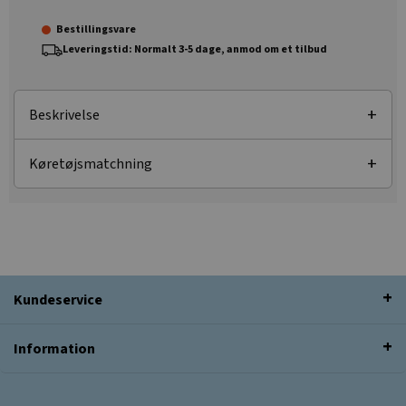
Bestillingsvare
Leveringstid: Normalt 3-5 dage, anmod om et tilbud
Beskrivelse
Køretøjsmatchning
Kundeservice
Information