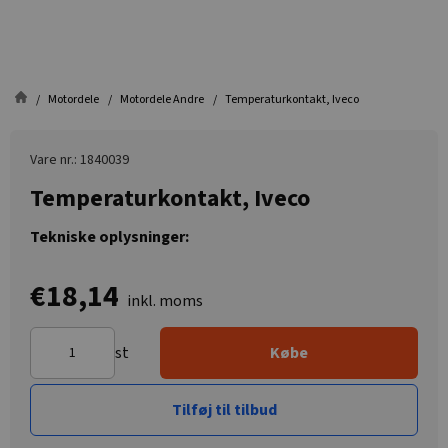
Motordele
Motordele Andre
Temperaturkontakt, Iveco
Vare nr.: 1840039
Temperaturkontakt, Iveco
Tekniske oplysninger:
€18,14
inkl. moms
st
Købe
Tilføj til tilbud