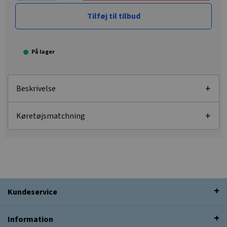
Tilføj til tilbud
På lager
Beskrivelse
Køretøjsmatchning
Kundeservice
Information