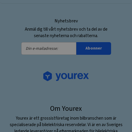
Nyhetsbrev
Anmäl dig till vårt nyhetsbrev och ta del av de
senaste nyheterna och rabatterna.
Din
Abonner
e-
mailadresse:
Om Yourex
Yourex är ett grossistföretag inom bilbranschen som är
specialiserade på bilelektriska reservdelar. Vi är en av Sveriges
ledande leverantörer på eftermarknaden för bilelektriska