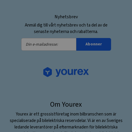
Nyhetsbrev
Anmäl dig till vårt nyhetsbrev och ta del av de
senaste nyheterna och rabatterna.
Din
Abonner
e-
mailadresse:
Om Yourex
Yourex är ett grossistföretag inom bilbranschen som är
specialiserade på bilelektriska reservdelar. Vi är en av Sveriges
ledande leverantörer på eftermarknaden för bilelektriska