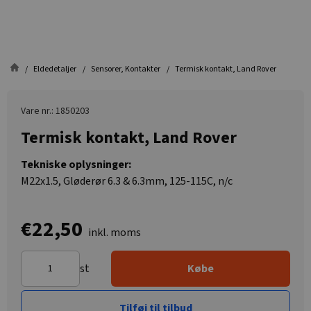
Eldedetaljer
Sensorer, Kontakter
Termisk kontakt, Land Rover
Vare nr.: 1850203
Termisk kontakt, Land Rover
Tekniske oplysninger:
M22x1.5, Gløderør 6.3 & 6.3mm, 125-115C, n/c
€22,50
inkl. moms
st
Købe
Tilføj til tilbud