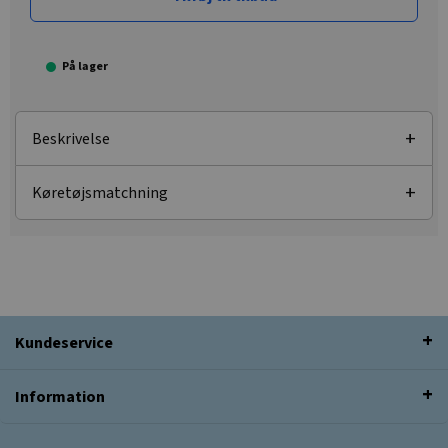
På lager
Beskrivelse
Køretøjsmatchning
Kundeservice
Information