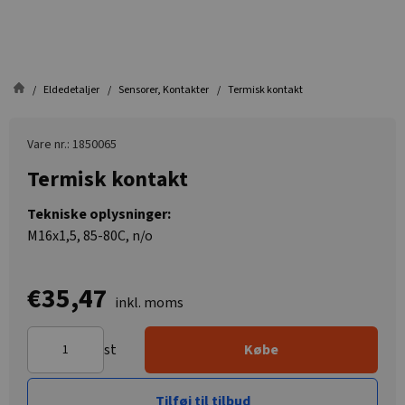
Eldedetaljer
Sensorer, Kontakter
Termisk kontakt
Vare nr.: 1850065
Termisk kontakt
Tekniske oplysninger:
M16x1,5, 85-80C, n/o
€35,47
inkl. moms
st
Købe
Tilføj til tilbud