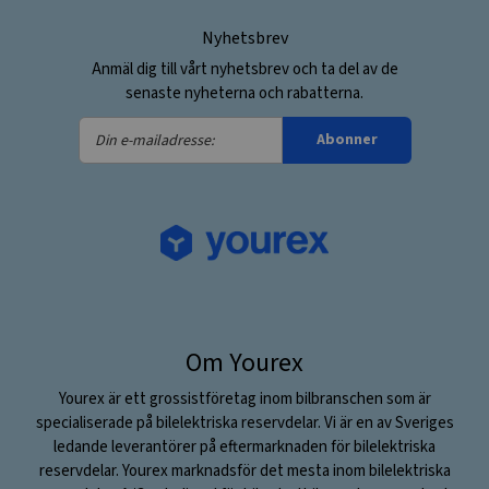
Nyhetsbrev
Anmäl dig till vårt nyhetsbrev och ta del av de
senaste nyheterna och rabatterna.
Din
Abonner
e-
mailadresse:
Om Yourex
Yourex är ett grossistföretag inom bilbranschen som är
specialiserade på bilelektriska reservdelar. Vi är en av Sveriges
ledande leverantörer på eftermarknaden för bilelektriska
reservdelar. Yourex marknadsför det mesta inom bilelektriska