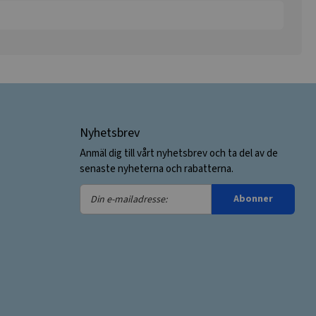
Nyhetsbrev
Anmäl dig till vårt nyhetsbrev och ta del av de
senaste nyheterna och rabatterna.
Din
Abonner
e-
mailadresse: