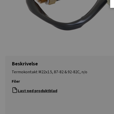
Beskrivelse
Termokontakt M22x1.5, 87-82 & 92-82C, n/o
Filer
Last ned produktblad