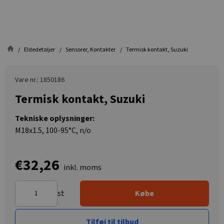
Eldedetaljer
Sensorer, Kontakter
Termisk kontakt, Suzuki
Vare nr.: 1850186
Termisk kontakt, Suzuki
Tekniske oplysninger:
M18x1.5, 100-95°C, n/o
€32,26
inkl. moms
st
Købe
Tilføj til tilbud