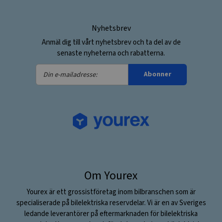
Nyhetsbrev
Anmäl dig till vårt nyhetsbrev och ta del av de
senaste nyheterna och rabatterna.
Din
Abonner
e-
mailadresse:
Om Yourex
Yourex är ett grossistföretag inom bilbranschen som är
specialiserade på bilelektriska reservdelar. Vi är en av Sveriges
ledande leverantörer på eftermarknaden för bilelektriska