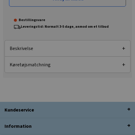
Bestillingsvare
Leveringstid: Normalt 3-5 dage, anmod om et tilbud
Beskrivelse
Køretøjsmatchning
Kundeservice
Information