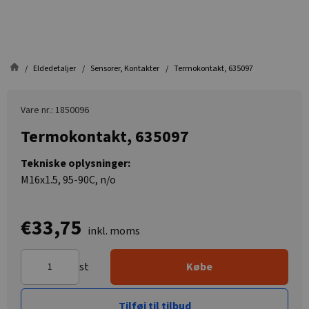
Eldedetaljer
Sensorer, Kontakter
Termokontakt, 635097
Vare nr.: 1850096
Termokontakt, 635097
Tekniske oplysninger:
M16x1.5, 95-90C, n/o
€33,75
inkl. moms
st
Købe
Tilføj til tilbud