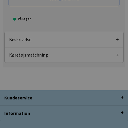
På lager
Beskrivelse
Køretøjsmatchning
Kundeservice
Information