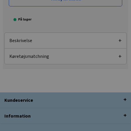
På lager
Beskrivelse
Køretøjsmatchning
Kundeservice
Information