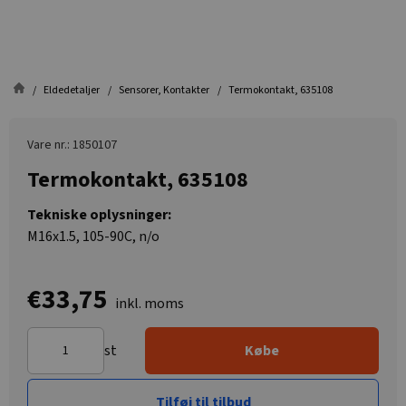
Eldedetaljer
Sensorer, Kontakter
Termokontakt, 635108
Vare nr.: 1850107
Termokontakt, 635108
Tekniske oplysninger:
M16x1.5, 105-90C, n/o
€33,75
inkl. moms
st
Købe
Tilføj til tilbud