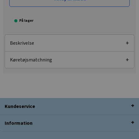
På lager
Beskrivelse
Køretøjsmatchning
Kundeservice
Information