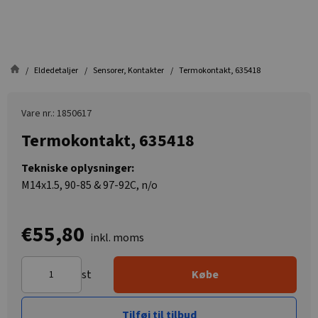
Eldedetaljer
Sensorer, Kontakter
Termokontakt, 635418
Vare nr.: 1850617
Termokontakt, 635418
Tekniske oplysninger:
M14x1.5, 90-85 & 97-92C, n/o
€55,80
inkl. moms
st
Købe
Tilføj til tilbud