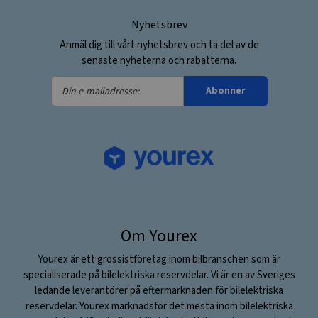
Nyhetsbrev
Anmäl dig till vårt nyhetsbrev och ta del av de
senaste nyheterna och rabatterna.
Din
Abonner
e-
mailadresse:
Om Yourex
Yourex är ett grossistföretag inom bilbranschen som är
specialiserade på bilelektriska reservdelar. Vi är en av Sveriges
ledande leverantörer på eftermarknaden för bilelektriska
reservdelar. Yourex marknadsför det mesta inom bilelektriska