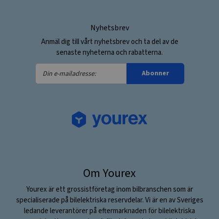
Nyhetsbrev
Anmäl dig till vårt nyhetsbrev och ta del av de
senaste nyheterna och rabatterna.
Din
Abonner
e-
mailadresse:
Om Yourex
Yourex är ett grossistföretag inom bilbranschen som är
specialiserade på bilelektriska reservdelar. Vi är en av Sveriges
ledande leverantörer på eftermarknaden för bilelektriska