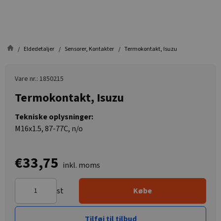
Eldedetaljer
Sensorer, Kontakter
Termokontakt, Isuzu
Vare nr.: 1850215
Termokontakt, Isuzu
Tekniske oplysninger:
M16x1.5, 87-77C, n/o
€33,75
inkl. moms
st
Købe
Tilføj til tilbud