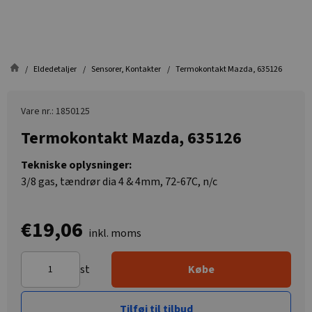
Eldedetaljer
Sensorer, Kontakter
Termokontakt Mazda, 635126
Vare nr.: 1850125
Termokontakt Mazda, 635126
Tekniske oplysninger:
3/8 gas, tændrør dia 4 & 4mm, 72-67C, n/c
€19,06
inkl. moms
st
Købe
Tilføj til tilbud