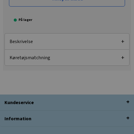
På lager
Beskrivelse
Køretøjsmatchning
Kundeservice
Information