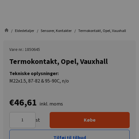
Eldedetaljer
Sensorer, Kontakter
Termokontakt, Opel, Vauxhall
Vare nr.: 1850645
Termokontakt, Opel, Vauxhall
Tekniske oplysninger:
M22x1.5, 87-82 & 95-90C, n/o
€46,61
inkl. moms
st
Købe
Tilføj til tilbud