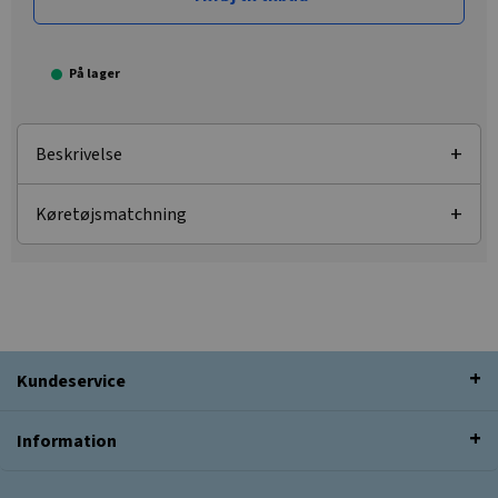
På lager
Beskrivelse
Køretøjsmatchning
Kundeservice
Information