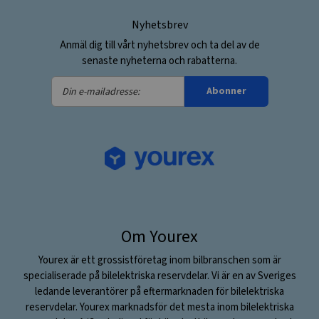
Nyhetsbrev
Anmäl dig till vårt nyhetsbrev och ta del av de
senaste nyheterna och rabatterna.
Din
Abonner
e-
mailadresse:
Om Yourex
Yourex är ett grossistföretag inom bilbranschen som är
specialiserade på bilelektriska reservdelar. Vi är en av Sveriges
ledande leverantörer på eftermarknaden för bilelektriska
reservdelar. Yourex marknadsför det mesta inom bilelektriska