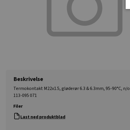
Beskrivelse
Termokontakt M22x1.5, gløderør 6.3 & 6.3mm, 95-90°C, n/o 
113-095 071
Filer
Last ned produktblad