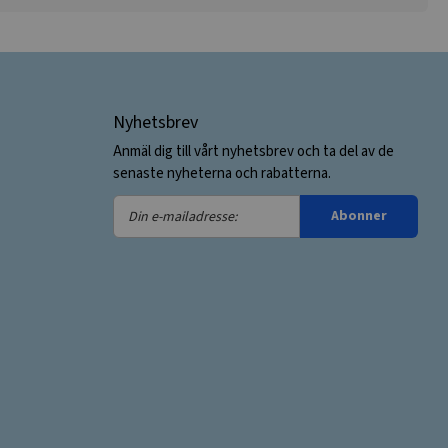
Nyhetsbrev
Anmäl dig till vårt nyhetsbrev och ta del av de
senaste nyheterna och rabatterna.
Din
Abonner
e-
mailadresse: