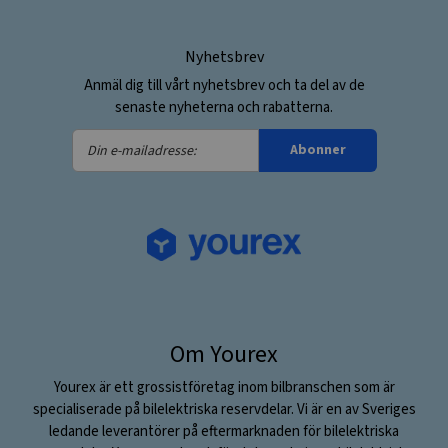
Nyhetsbrev
Anmäl dig till vårt nyhetsbrev och ta del av de
senaste nyheterna och rabatterna.
Din
Abonner
e-
mailadresse:
Om Yourex
Yourex är ett grossistföretag inom bilbranschen som är
specialiserade på bilelektriska reservdelar. Vi är en av Sveriges
ledande leverantörer på eftermarknaden för bilelektriska