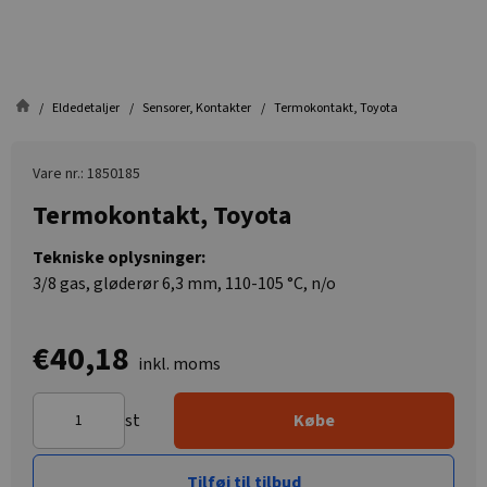
Eldedetaljer
Sensorer, Kontakter
Termokontakt, Toyota
Vare nr.: 1850185
Termokontakt, Toyota
Tekniske oplysninger:
3/8 gas, gløderør 6,3 mm, 110-105 °C, n/o
€40,18
inkl. moms
st
Købe
Tilføj til tilbud