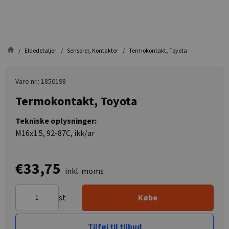
Eldedetaljer
Sensorer, Kontakter
Termokontakt, Toyota
Vare nr.: 1850198
Termokontakt, Toyota
Tekniske oplysninger:
M16x1.5, 92-87C, ikk/ar
€33,75
inkl. moms
st
Købe
Tilføj til tilbud