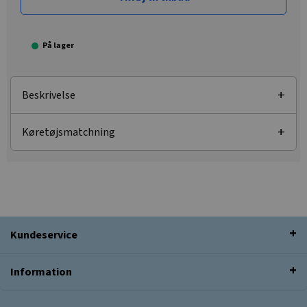
På lager
Beskrivelse
Køretøjsmatchning
Kundeservice
Information