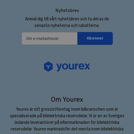
Nyhetsbrev
Anmäl dig till vårt nyhetsbrev och ta del av de
senaste nyheterna och rabatterna.
Din
Abonner
e-
mailadresse:
Om Yourex
Yourex är ett grossistföretag inom bilbranschen som är
specialiserade på bilelektriska reservdelar. Vi är en av Sveriges
ledande leverantörer på eftermarknaden för bilelektriska
reservdelar. Yourex marknadsför det mesta inom bilelektriska