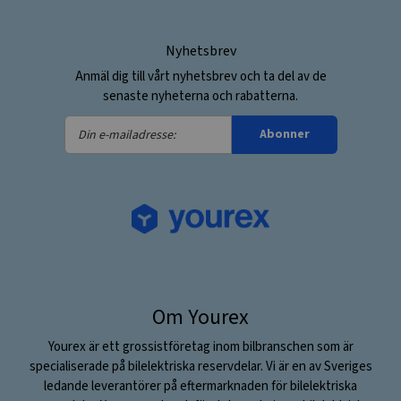
Nyhetsbrev
Anmäl dig till vårt nyhetsbrev och ta del av de
senaste nyheterna och rabatterna.
Din
Abonner
e-
mailadresse:
Om Yourex
Yourex är ett grossistföretag inom bilbranschen som är
specialiserade på bilelektriska reservdelar. Vi är en av Sveriges
ledande leverantörer på eftermarknaden för bilelektriska