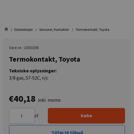
Eldedetaljer
Sensorer, Kontakter
Termokontakt, Toyota
Vare nr.: 1850206
Termokontakt, Toyota
Tekniske oplysninger:
3/8 gas, 57-52C, n/c
€40,18
inkl. moms
st
Købe
Tilføj til tilbud