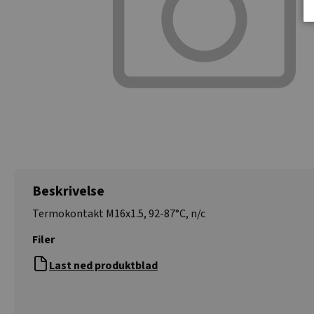
Beskrivelse
Termokontakt M16x1.5, 92-87°C, n/c
Filer
Last ned produktblad