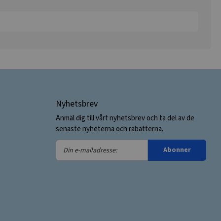
Nyhetsbrev
Anmäl dig till vårt nyhetsbrev och ta del av de
senaste nyheterna och rabatterna.
Din
Abonner
e-
mailadresse: