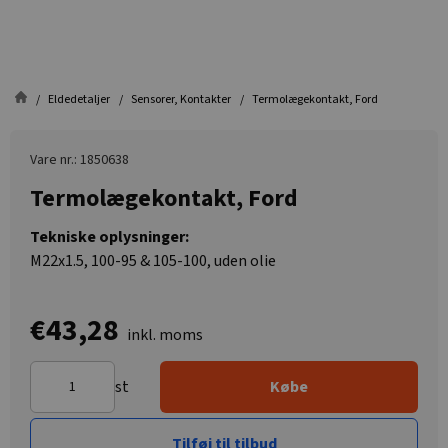
Eldedetaljer
Sensorer, Kontakter
Termolægekontakt, Ford
Vare nr.: 1850638
Termolægekontakt, Ford
Tekniske oplysninger:
M22x1.5, 100-95 & 105-100, uden olie
€43,28
inkl. moms
st
Købe
Tilføj til tilbud