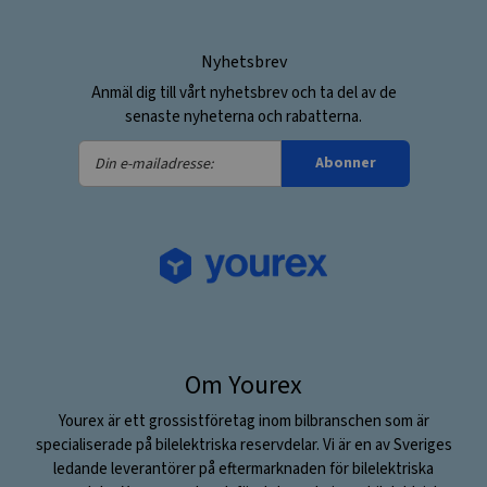
Nyhetsbrev
Anmäl dig till vårt nyhetsbrev och ta del av de
senaste nyheterna och rabatterna.
Din
Abonner
e-
mailadresse:
Om Yourex
Yourex är ett grossistföretag inom bilbranschen som är
specialiserade på bilelektriska reservdelar. Vi är en av Sveriges
ledande leverantörer på eftermarknaden för bilelektriska