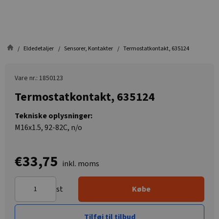
Eldedetaljer
Sensorer, Kontakter
Termostatkontakt, 635124
Vare nr.: 1850123
Termostatkontakt, 635124
Tekniske oplysninger:
M16x1.5, 92-82C, n/o
€33,75
inkl. moms
st
Købe
Tilføj til tilbud