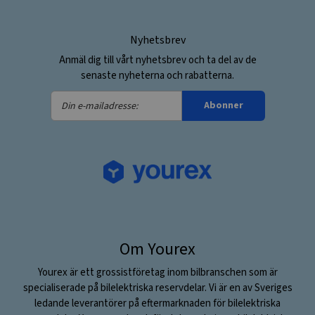
Nyhetsbrev
Anmäl dig till vårt nyhetsbrev och ta del av de
senaste nyheterna och rabatterna.
Din
Abonner
e-
mailadresse:
Om Yourex
Yourex är ett grossistföretag inom bilbranschen som är
specialiserade på bilelektriska reservdelar. Vi är en av Sveriges
ledande leverantörer på eftermarknaden för bilelektriska