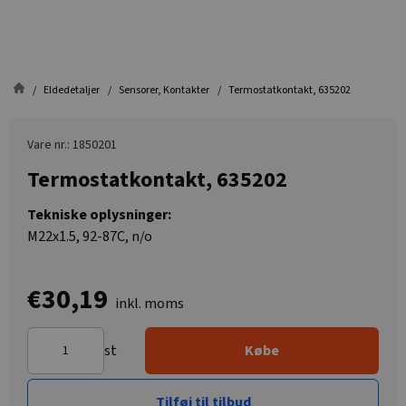
Eldedetaljer
Sensorer, Kontakter
Termostatkontakt, 635202
Vare nr.: 1850201
Termostatkontakt, 635202
Tekniske oplysninger:
M22x1.5, 92-87C, n/o
€30,19
inkl. moms
st
Købe
Tilføj til tilbud