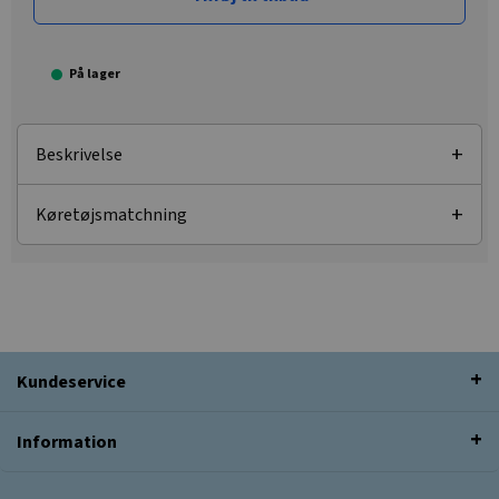
På lager
Beskrivelse
Køretøjsmatchning
Kundeservice
Information