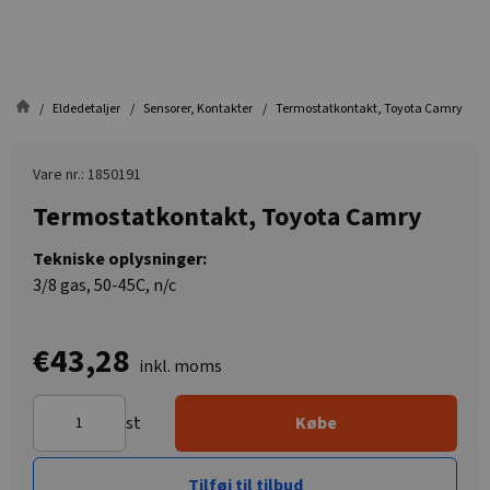
Eldedetaljer
Sensorer, Kontakter
Termostatkontakt, Toyota Camry
Vare nr.: 1850191
Termostatkontakt, Toyota Camry
Tekniske oplysninger:
3/8 gas, 50-45C, n/c
€43,28
inkl. moms
st
Købe
Tilføj til tilbud