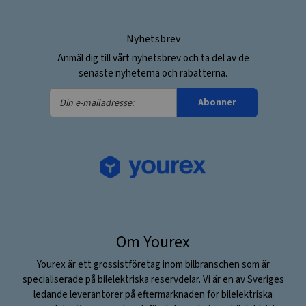
Nyhetsbrev
Anmäl dig till vårt nyhetsbrev och ta del av de
senaste nyheterna och rabatterna.
Din
Abonner
e-
mailadresse:
Om Yourex
Yourex är ett grossistföretag inom bilbranschen som är
specialiserade på bilelektriska reservdelar. Vi är en av Sveriges
ledande leverantörer på eftermarknaden för bilelektriska