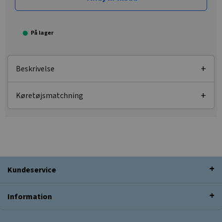
På lager
Beskrivelse
Køretøjsmatchning
Kundeservice
Information