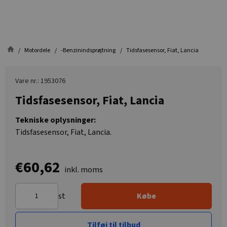
Motordele
-Benzinindsprøjtning
Tidsfasesensor, Fiat, Lancia
Vare nr.: 1953076
Tidsfasesensor, Fiat, Lancia
Tekniske oplysninger:
Tidsfasesensor, Fiat, Lancia.
€60,62
inkl. moms
st
Købe
Tilføj til tilbud