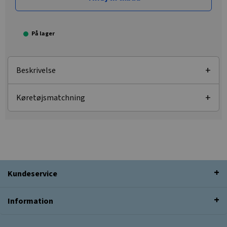
På lager
Beskrivelse
Køretøjsmatchning
Kundeservice
Information