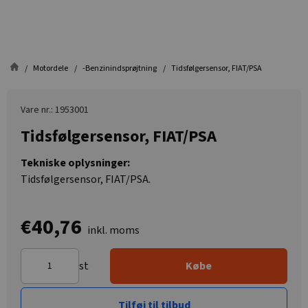
Motordele
-Benzinindsprøjtning
Tidsfølgersensor, FIAT/PSA
Vare nr.: 1953001
Tidsfølgersensor, FIAT/PSA
Tekniske oplysninger:
Tidsfølgersensor, FIAT/PSA.
€40,76
inkl. moms
st
Købe
Tilføj til tilbud