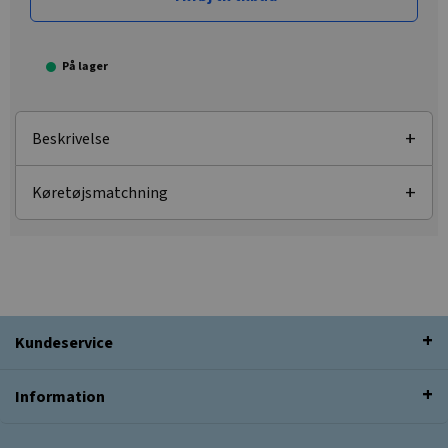
På lager
Beskrivelse
Køretøjsmatchning
Kundeservice
Information