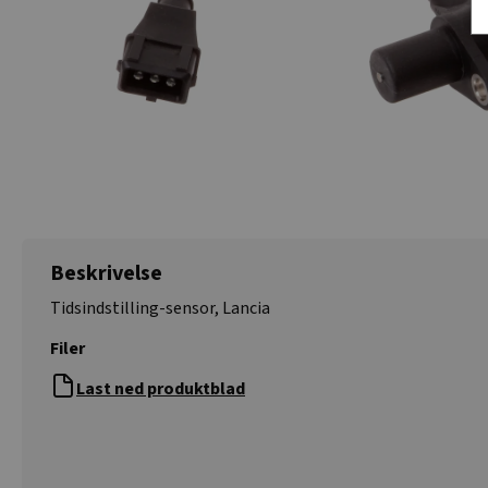
Beskrivelse
Tidsindstilling-sensor, Lancia
Filer
Last ned produktblad