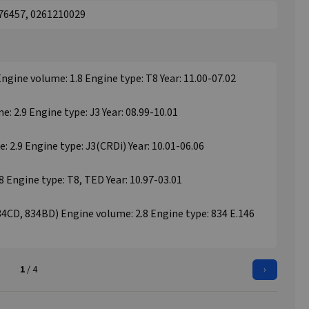
676457, 0261210029
Engine volume: 1.8 Engine type: T8 Year: 11.00-07.02
: 2.9 Engine type: J3 Year: 08.99-10.01
 2.9 Engine type: J3(CRDi) Year: 10.01-06.06
8 Engine type: T8, TED Year: 10.97-03.01
34CD, 834BD) Engine volume: 2.8 Engine type: 834 E.146
1
/ 4
›