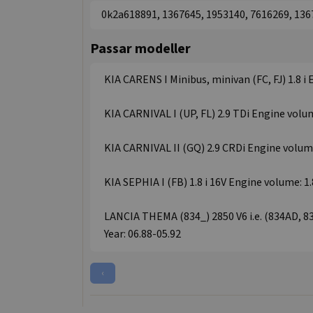
0k2a618891, 1367645, 1953140, 7616269, 13
Passar modeller
KIA CARENS I Minibus, minivan (FC, FJ) 1.8 i 
KIA CARNIVAL I (UP, FL) 2.9 TDi Engine volume
KIA CARNIVAL II (GQ) 2.9 CRDi Engine volume:
KIA SEPHIA I (FB) 1.8 i 16V Engine volume: 1.
LANCIA THEMA (834_) 2850 V6 i.e. (834AD, 8
Year: 06.88-05.92
‹