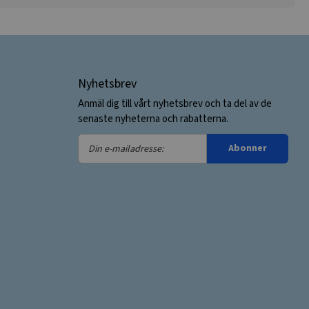
Nyhetsbrev
Anmäl dig till vårt nyhetsbrev och ta del av de
senaste nyheterna och rabatterna.
Din
Abonner
e-
mailadresse: