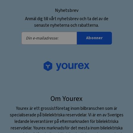
Nyhetsbrev
Anmäl dig till vårt nyhetsbrev och ta del av de
senaste nyheterna och rabatterna.
Din
Abonner
e-
mailadresse:
Om Yourex
Yourex är ett grossistföretag inom bilbranschen som är
specialiserade på bilelektriska reservdelar. Vi är en av Sveriges
ledande leverantörer på eftermarknaden för bilelektriska
reservdelar. Yourex marknadsför det mesta inom bilelektriska