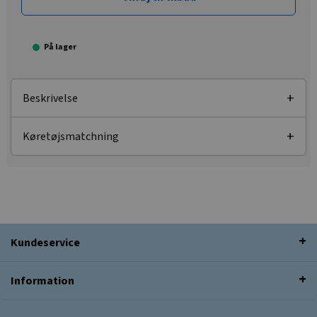
På lager
Beskrivelse
Køretøjsmatchning
Kundeservice
Information