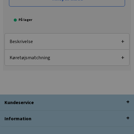
På lager
Beskrivelse
Køretøjsmatchning
Kundeservice
Information