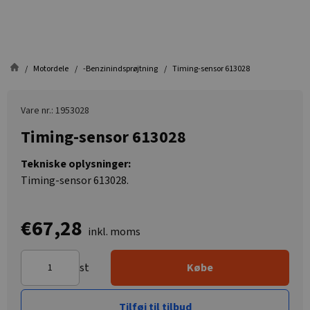
Motordele
-Benzinindsprøjtning
Timing-sensor 613028
Vare nr.: 1953028
Timing-sensor 613028
Tekniske oplysninger:
Timing-sensor 613028.
€67,28
inkl. moms
st
Købe
Tilføj til tilbud