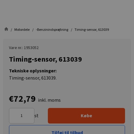
Motordele
-Benzinindsprøjtning
Timing-sensor, 613039
Vare nr.: 1953052
Timing-sensor, 613039
Tekniske oplysninger:
Timing-sensor, 613039.
€72,79
inkl. moms
st
Købe
Tilføj til tilbud