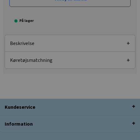
På lager
Beskrivelse
Køretøjsmatchning
Kundeservice
Information