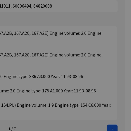
741311, 60806494, 64820088
7.A2B, 167.A2C, 167.A2E) Engine volume: 2.0 Engine
7.A2B, 167.A2C, 167.A2E) Engine volume: 2.0 Engine
 Engine type: 836 A3.000 Year: 11.93-08.96
me: 2.0 Engine type: 175 A1.000 Year: 11.93-08.96
 154.PL) Engine volume: 1.9 Engine type: 154 C6.000 Year:
1
/ 7
›