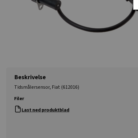
Beskrivelse
Tidsmålersensor, Fiat (612016)
Filer
Last ned produktblad