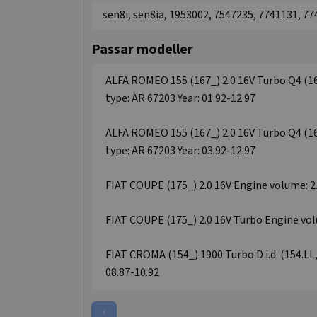
sen8i, sen8ia, 1953002, 7547235, 7741131, 7
Passar modeller
ALFA ROMEO 155 (167_) 2.0 16V Turbo Q4 (16
type: AR 67203 Year: 01.92-12.97
ALFA ROMEO 155 (167_) 2.0 16V Turbo Q4 (16
type: AR 67203 Year: 03.92-12.97
FIAT COUPE (175_) 2.0 16V Engine volume: 2.0
FIAT COUPE (175_) 2.0 16V Turbo Engine volu
FIAT CROMA (154_) 1900 Turbo D i.d. (154.LL,
08.87-10.92
‹