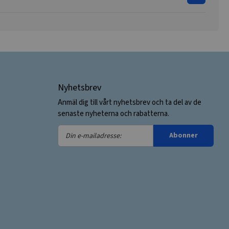
Nyhetsbrev
Anmäl dig till vårt nyhetsbrev och ta del av de
senaste nyheterna och rabatterna.
Din
Abonner
e-
mailadresse: