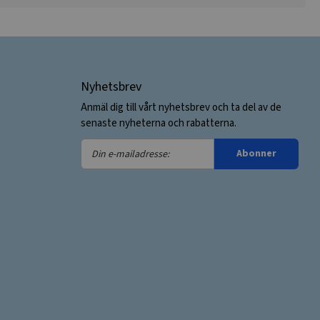
Nyhetsbrev
Anmäl dig till vårt nyhetsbrev och ta del av de
senaste nyheterna och rabatterna.
Din
Abonner
e-
mailadresse: