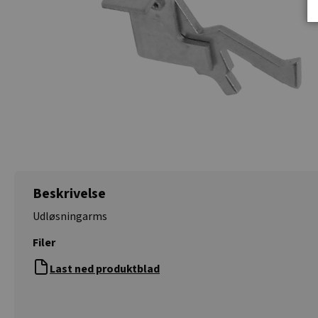
Beskrivelse
Udløsningarms
Filer
Last ned produktblad